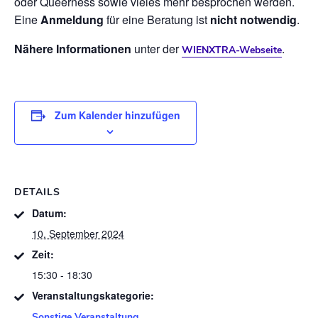
oder Queerness sowie vieles mehr besprochen werden.
Eine
Anmeldung
für eine Beratung ist
nicht notwendig
.
Nähere Informationen
unter der
.
WIENXTRA-Webseite
Zum Kalender hinzufügen
DETAILS
Datum:
10. September 2024
Zeit:
15:30 - 18:30
Veranstaltungskategorie:
Sonstige Veranstaltung