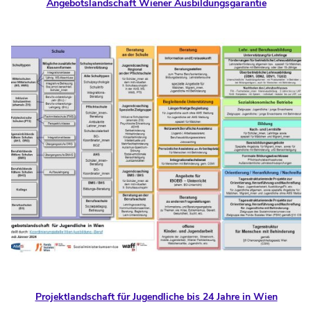
Angebotslandschaft Wiener Ausbildungsgarantie
Projektlandschaft für Jugendliche bis 24 Jahre in Wien