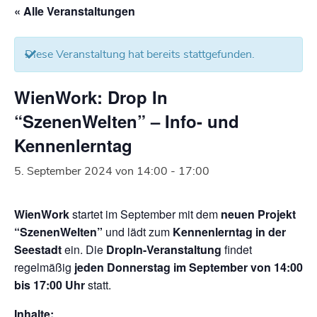
« Alle Veranstaltungen
Diese Veranstaltung hat bereits stattgefunden.
WienWork: Drop In
“SzenenWelten” – Info- und
Kennenlerntag
5. September 2024 von 14:00
-
17:00
WienWork
startet im September mit dem
neuen Projekt
“SzenenWelten”
und lädt zum
Kennenlerntag in der
Seestadt
ein. Die
DropIn-Veranstaltung
findet
regelmäßig
jeden Donnerstag
im September von 14:00
bis 17:00 Uhr
statt.
Inhalte: