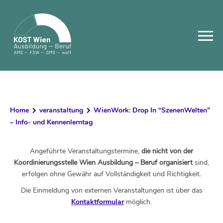
Skip
to
content
Home
veranstaltung
WienWork: Drop In “SzenenWelten”
– Info- und Kennenlerntag
Angeführte Veranstaltungstermine,
die nicht von der
Koordinierungsstelle Wien Ausbildung – Beruf organisiert
sind,
erfolgen ohne Gewähr auf Vollständigkeit und Richtigkeit.
Die Einmeldung von externen Veranstaltungen ist über das
Kontaktformular
möglich.