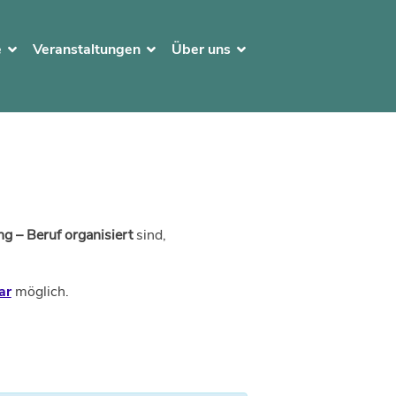
e
Veranstaltungen
Über uns
g – Beruf organisiert
sind,
ar
möglich.