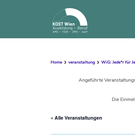
Skip
to
content
Home
veranstaltung
WiG: Jede*r für 
Angeführte Veranstaltung
Die Einmel
« Alle Veranstaltungen