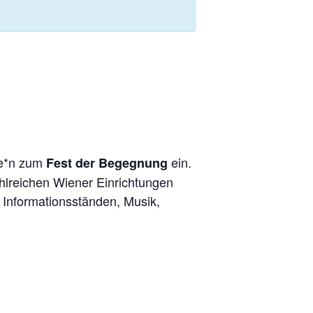
de*n zum
ein.
Fest der Begegnung
lreichen Wiener Einrichtungen
 Informationsständen, Musik,