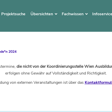
Projektsuche
Übersichten
Fachwissen
Infoservic
Jede*n 2024
stermine,
die nicht von der Koordinierungsstelle Wien Ausbildun
erfolgen ohne Gewähr auf Vollständigkeit und Richtigkeit.
dung von externen Veranstaltungen ist über das
Kontaktformul