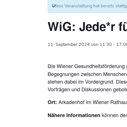
Diese Veranstaltung hat bereits statt
WiG: Jede*r f
11. September 2024 von 11:30
-
17:0
Die Wiener Gesundheitsförderung 
Begegnungen zwischen Menschen mi
stehen dabei im Vordergrund. Dies
Vorträgen und Diskussionen gebot
Arkadenhof im Wiener Rathau
Ort:
können d
Nähere Informationen