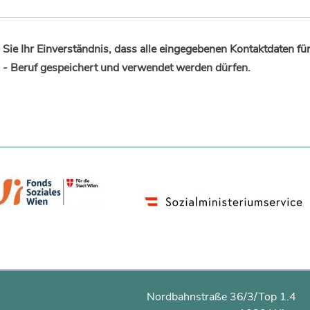
Sie Ihr Einverständnis, dass alle eingegebenen Kontaktdaten fü
 - Beruf gespeichert und verwendet werden dürfen.
Nordbahnstraße 36/3/Top 1.4