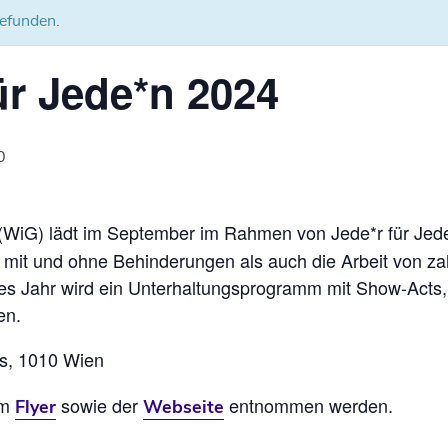
gefunden.
ür Jede*n 2024
0
(WiG) lädt im September im Rahmen von Jede*r für Je
t und ohne Behinderungen als auch die Arbeit von zah
es Jahr wird ein Unterhaltungsprogramm mit Show-Acts,
en.
s, 1010 Wien
em
sowie der
entnommen werden.
Flyer
Webseite