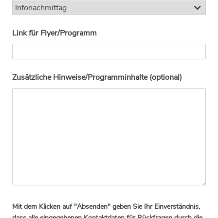
Link für Flyer/Programm
Zusätzliche Hinweise/Programminhalte (optional)
Mit dem Klicken auf "Absenden" geben Sie Ihr Einverständnis,
dass alle eingegebenen Kontaktdaten für Rückfragen durch die