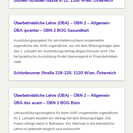
Gutheil-Schoder-Gasse 8-12, 1100 Wien, Österreich
Überbetriebliche Lehre (ÜBA) – ÜBN 2 – Allgemein
ÜBA ipcenter – ÜBN 2 BOG Gesundheit
Ausbildungsangebot für lehrstellensuchend vorgemerkte
Jugendliche des AMS Jugendliche, wo mit dem Bildungsträger über
das 1. Lehrjahr ein Ausbildungsvertrag abgeschlossen wird. Die
fachpraktische Ausbildung findet überwiegend in Praxisbetrieben
statt.
Schönbrunner Straße 218-220, 1120 Wien, Österreich
Überbetriebliche Lehre (ÜBA) – ÜBN 2 – Allgemein
ÜBA ibis acam – ÜBN 2 BOG Büro
Lehrausbildungssangebot für beim AMS vorgemerkte Jugendliche:
Im 1. Lehrjahr besteht ein Vertrag mit dem Bildungsträger. Die
Praxis erfolgt meist in Betrieben. Ein Wechsel in die betriebliche
Lehre ist jederzeit möglich und erwünscht.