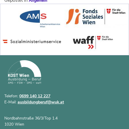
Gepostet in
Allgemein
Telefon:
0699 140 12 227
E-Mail:
ausbildungberuf@wuk.at
Nordbahnstraße 36/3/Top 1.4
1020 Wien