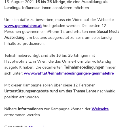
15. August 2021
16 bis 25 Jährige
, die eine
Ausbildung als
Lehrlings-Influencer_innen
absolvieren möchten.
Um sich dafür zu bewerben, muss ein Video auf der Webseite
www.gemmalehre.at
hochgeladen werden. Die besten 12
Personen gewinnen ein iPhone 12 und erhalten eine
Social Media
Ausbildung
, um bestens ausgerüstet zu sein, um selbständig
Inhalte zu produzieren.
Teilnahmeberechtigt sind alle 16 bis 25 Jährigen mit
Hauptwohnsitz in Wien, die das Online-Formular vollständig
ausgefüllt haben. Die detaillierten
Teilnahmebedingungen
finden
sich unter:
www.waff.at/teilnahmebedingungen-gemmalehre
Mit dieser Kampagne sollen über diese 12 Personen
Unterstützungsangebote rund um das Thema Lehre
nachhaltig
positioniert werden.
Nähere
Informationen
zur Kampagne können der
Webseite
entnommen werden.