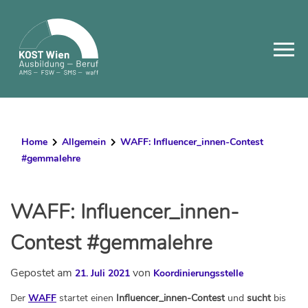
Skip
to
content
Home
Allgemein
WAFF: Influencer_innen-Contest
#gemmalehre
WAFF: Influencer_innen-
Contest #gemmalehre
Gepostet am
von
21. Juli 2021
Koordinierungsstelle
Der
WAFF
startet einen
Influencer_innen-Contest
und
sucht
bis