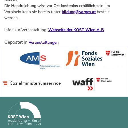
Die
Handreichung
wird
vor Ort kostenlos erhältlich
sein. Im
Vorhinein kann sie bereits unter
bildung@varges.at
bestellt
werden.
Infos zur Veranstaltung:
Webseite der KOST Wien A-B
Gepostet in
Veranstaltungen