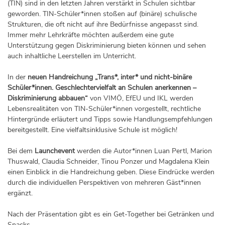
(TIN) sind in den letzten Jahren verstärkt in Schulen sichtbar
geworden. TIN-Schüler*innen stoßen auf (binäre) schulische
Strukturen, die oft nicht auf ihre Bedürfnisse angepasst sind.
Immer mehr Lehrkräfte möchten außerdem eine gute
Unterstützung gegen Diskriminierung bieten können und sehen
auch inhaltliche Leerstellen im Unterricht.
In der
neuen Handreichung „Trans*, inter* und nicht-binäre
Schüler*innen. Geschlechtervielfalt an Schulen anerkennen –
Diskriminierung abbauen“
von VIMÖ, EfEU und IKL werden
Lebensrealitäten von TIN-Schüler*innen vorgestellt, rechtliche
Hintergründe erläutert und Tipps sowie Handlungsempfehlungen
bereitgestellt. Eine vielfaltsinklusive Schule ist möglich!
Bei dem
Launchevent
werden die Autor*innen Luan Pertl, Marion
Thuswald, Claudia Schneider, Tinou Ponzer und Magdalena Klein
einen Einblick in die Handreichung geben. Diese Eindrücke werden
durch die individuellen Perspektiven von mehreren Gäst*innen
ergänzt.
Nach der Präsentation gibt es ein Get-Together bei Getränken und
Snacks.