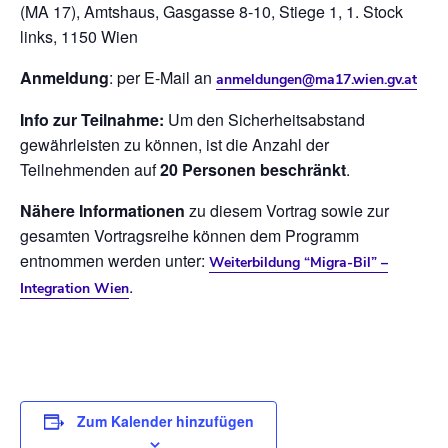
(MA 17), Amtshaus, Gasgasse 8-10, Stiege 1, 1. Stock
links, 1150 Wien
Anmeldung
: per E-Mail an
anmeldungen@ma17.wien.gv.at
Info zur Teilnahme:
Um den Sicherheitsabstand
gewährleisten zu können, ist die Anzahl der
Teilnehmenden auf
20 Personen beschränkt
.
Nähere Informationen
zu diesem Vortrag sowie zur
gesamten Vortragsreihe können dem Programm
entnommen werden unter:
Weiterbildung “Migra-Bil” –
.
Integration Wien
Zum Kalender hinzufügen