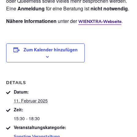
oder Queerness sowie vieles mehr besprochen werden.
Eine
Anmeldung
für eine Beratung ist
nicht notwendig
.
Nähere Informationen
unter der
.
WIENXTRA-Webseite
Zum Kalender hinzufügen
DETAILS
Datum:
11. Februar 2025
Zeit:
15:30 - 18:30
Veranstaltungskategorie:
Sonstige Veranstaltung