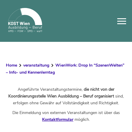
Skip
to
content
Home
veranstaltung
WienWork: Drop In “SzenenWelten”
– Info- und Kennenlerntag
Angeführte Veranstaltungstermine,
die nicht von der
Koordinierungsstelle Wien Ausbildung – Beruf organisiert
sind,
erfolgen ohne Gewähr auf Vollständigkeit und Richtigkeit.
Die Einmeldung von externen Veranstaltungen ist über das
Kontaktformular
möglich.