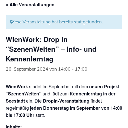
« Alle Veranstaltungen
Diese Veranstaltung hat bereits stattgefunden.
WienWork: Drop In
“SzenenWelten” – Info- und
Kennenlerntag
26. September 2024 von 14:00
-
17:00
WienWork
startet im September mit dem
neuen Projekt
“SzenenWelten”
und lädt zum
Kennenlerntag in der
Seestadt
ein. Die
DropIn-Veranstaltung
findet
regelmäßig
jeden Donnerstag
im September von 14:00
bis 17:00 Uhr
statt.
Inhalte: