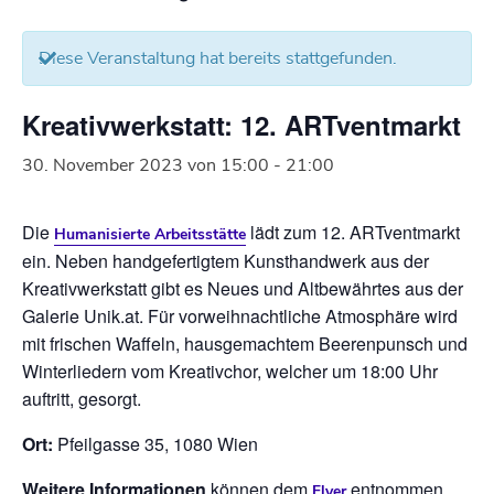
Diese Veranstaltung hat bereits stattgefunden.
Kreativwerkstatt: 12. ARTventmarkt
30. November 2023 von 15:00
-
21:00
Die
lädt zum 12. ARTventmarkt
Humanisierte Arbeitsstätte
ein. Neben handgefertigtem Kunsthandwerk aus der
Kreativwerkstatt gibt es Neues und Altbewährtes aus der
Galerie Unik.at. Für vorweihnachtliche Atmosphäre wird
mit frischen Waffeln, hausgemachtem Beerenpunsch und
Winterliedern vom Kreativchor, welcher um 18:00 Uhr
auftritt, gesorgt.
Ort:
Pfeilgasse 35, 1080 Wien
Weitere Informationen
können dem
entnommen
Flyer