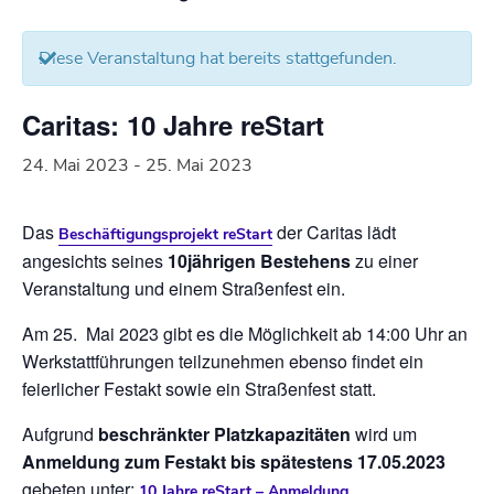
Diese Veranstaltung hat bereits stattgefunden.
Caritas: 10 Jahre reStart
24. Mai 2023
-
25. Mai 2023
Das
der Caritas lädt
Beschäftigungsprojekt reStart
angesichts seines
10jährigen Bestehens
zu einer
Veranstaltung und einem Straßenfest ein.
Am 25. Mai 2023 gibt es die Möglichkeit ab 14:00 Uhr an
Werkstattführungen teilzunehmen ebenso findet ein
feierlicher Festakt sowie ein Straßenfest statt.
Aufgrund
beschränkter Platzkapazitäten
wird um
Anmeldung zum Festakt bis spätestens 17.05.2023
gebeten unter:
10 Jahre reStart – Anmeldung