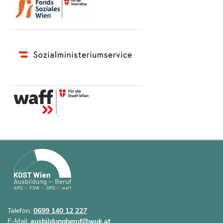
Telefon:
0699 140 12 227
E-Mail:
ausbildungberuf@wuk.at