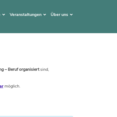
e
Veranstaltungen
Über uns
g – Beruf organisiert
sind,
ar
möglich.