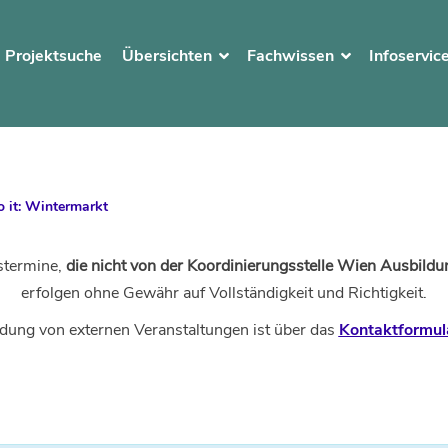
Projektsuche
Übersichten
Fachwissen
Infoservic
o it: Wintermarkt
stermine,
die nicht von der Koordinierungsstelle Wien Ausbildun
erfolgen ohne Gewähr auf Vollständigkeit und Richtigkeit.
dung von externen Veranstaltungen ist über das
Kontaktformul