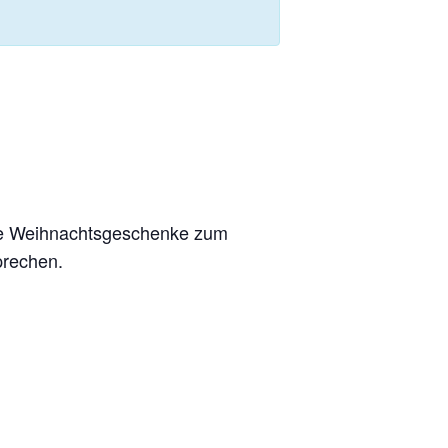
ive Weihnachtsgeschenke zum
prechen.