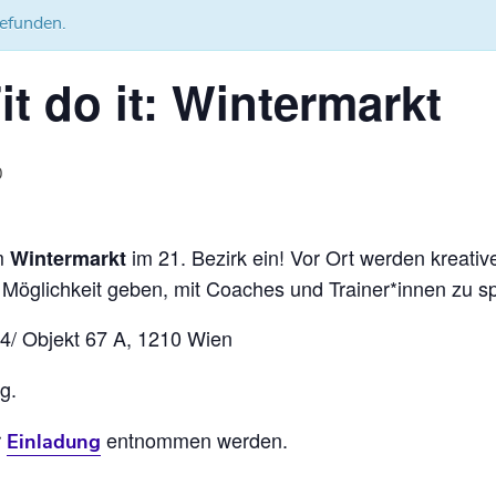
gefunden.
t do it: Wintermarkt
0
m
im 21. Bezirk ein! Vor Ort werden kreat
Wintermarkt
 Möglichkeit geben, mit Coaches und Trainer*innen zu s
 14/ Objekt 67 A, 1210 Wien
g.
r
entnommen werden.
Einladung