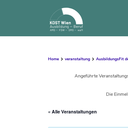
Skip
to
content
Home
veranstaltung
AusbildungsFit d
Angeführte Veranstaltung
Die Einmel
« Alle Veranstaltungen