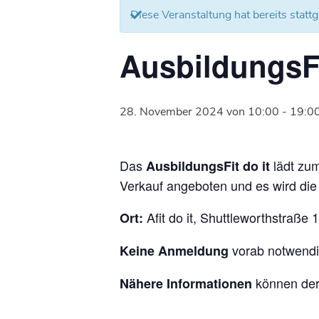
Diese Veranstaltung hat bereits statt
AusbildungsFi
28. November 2024 von 10:00
-
19:0
Das
lädt zu
AusbildungsFit do it
Verkauf angeboten und es wird die
Afit do it, Shuttleworthstraße
Ort:
vorab notwendi
Keine Anmeldung
können de
Nähere Informationen