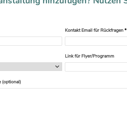
anstaltung hinzufügen? Nutzen 
Kontakt Email für Rückfragen
*
Link für Flyer/Programm
(optional)