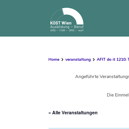
Skip
to
content
Home
veranstaltung
AFIT do it 1210: 
Angeführte Veranstaltung
Die Einmel
« Alle Veranstaltungen