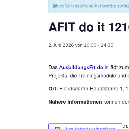
Diese Veranstaltung hat bereits statt
AFIT do it 121
2. Juni 2026 von 10:00
-
14:30
Das
lädt zu
AusbildungsFit do it
Projekts, die Trainingsmodule und
Floridsdorfer Hauptstraße 1, 
Ort:
können de
Nähere Informationen
DE
Zum Kalender hinzufügen