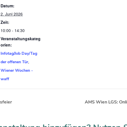
Datum:
2. Juni 2026
Zeit:
10:00 - 14:30
Veranstaltungskateg
orien:
Infotag/Job Day/Tag
,
der offenen Tür
Wiener Wochen -
waff
sfeier
AMS Wien LGS: Onl