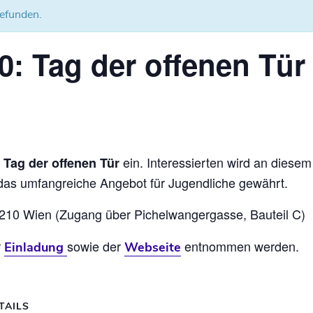
gefunden.
0: Tag der offenen Tür
m
ein. Interessierten wird an diesem 
Tag der offenen Tür
 das umfangreiche Angebot für Jugendliche gewährt.
1210 Wien (Zugang über Pichelwangergasse, Bauteil C)
r
sowie der
entnommen werden.
Einladung
Webseite
TAILS