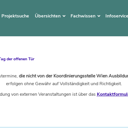
Projektsuche
Übersichten
Fachwissen
Infoservic
Tag der offenen Tür
stermine,
die nicht von der Koordinierungsstelle Wien Ausbildun
erfolgen ohne Gewähr auf Vollständigkeit und Richtigkeit.
dung von externen Veranstaltungen ist über das
Kontaktformul