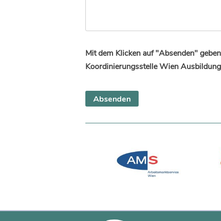
Mit dem Klicken auf "Absenden" geben 
Koordinierungsstelle Wien Ausbildung