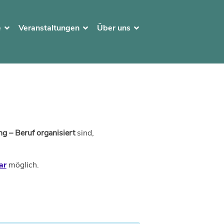
e
Veranstaltungen
Über uns
g – Beruf organisiert
sind,
ar
möglich.