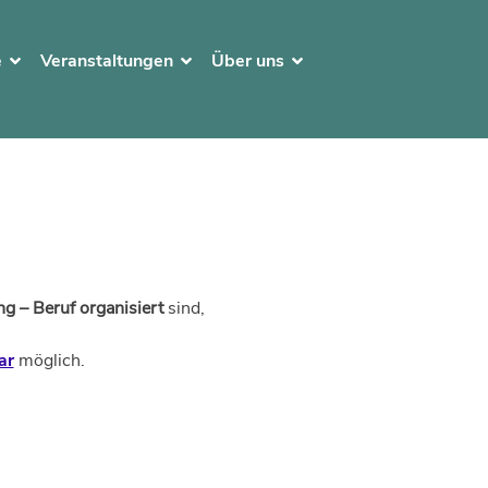
e
Veranstaltungen
Über uns
g – Beruf organisiert
sind,
ar
möglich.