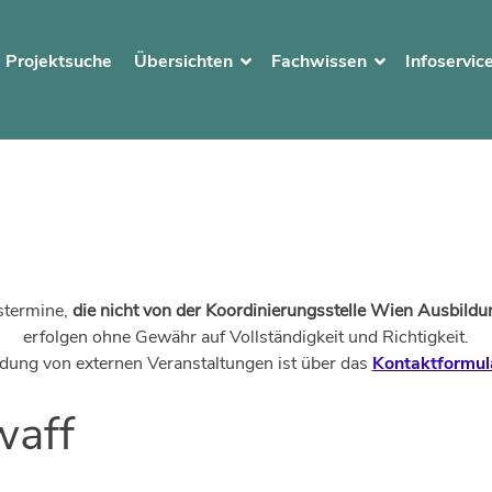
Projektsuche
Übersichten
Fachwissen
Infoservic
ngen
stermine,
die nicht von der Koordinierungsstelle Wien Ausbildun
erfolgen ohne Gewähr auf Vollständigkeit und Richtigkeit.
dung von externen Veranstaltungen ist über das
Kontaktformul
waff