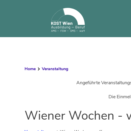
Skip
to
content
Kalender von Veranstaltu
Home
Veranstaltung
Angeführte Veranstaltung
Die Einmel
Wiener Wochen - 