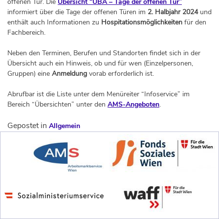
offenen Tür. Die
Übersicht “ÜBA – Tage der offenen Tür”
informiert über die Tage der offenen Türen im
2. Halbjahr 2024
und
enthält auch Informationen zu
Hospitationsmöglichkeiten
für den
Fachbereich.
Neben den Terminen, Berufen und Standorten findet sich in der
Übersicht auch ein Hinweis, ob und für wen (Einzelpersonen,
Gruppen) eine
Anmeldung
vorab erforderlich ist.
Abrufbar ist die Liste unter dem Menüreiter “Infoservice” im
Bereich “Übersichten” unter den
AMS-Angeboten
.
Gepostet in
Allgemein