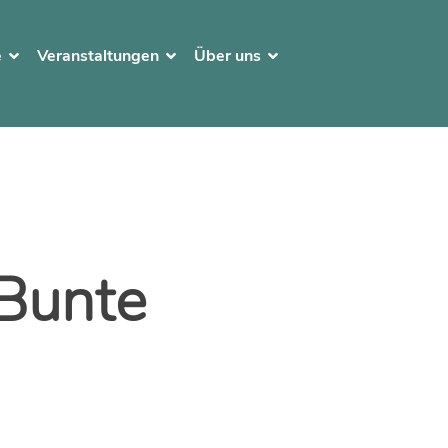
e
Veranstaltungen
Über uns
 Bunte