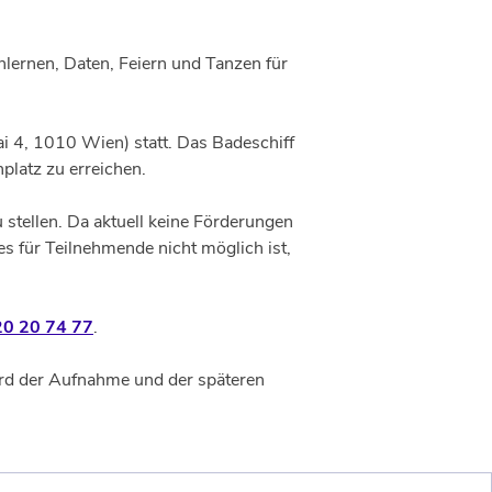
ernen, Daten, Feiern und Tanzen für
i 4, 1010 Wien) statt. Das Badeschiff
platz zu erreichen.
tellen. Da aktuell keine Förderungen
s für Teilnehmende nicht möglich ist,
0 20 74 77
.
ird der Aufnahme und der späteren