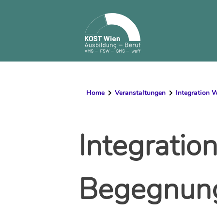
Skip
to
content
Home
Veranstaltungen
Integration W
Integration
Begegnun