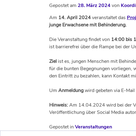
Gepostet am
28. März 2024
von
Koordi
Am
14. April 2024
veranstaltet das
Proj
junge Erwachsene mit Behinderung.
Die Veranstaltung findet von
14:00 bis 
ist barrierefrei über die Rampe bei der 
Ziel
ist es, jungen Menschen mit Behinde
für die bunten Begegnungen vorliegen, w
den Eintritt zu bezahlen, kann Kontakt 
Um
Anmeldung
wird gebeten via E-Mail
Hinweis:
Am 14.04.2024 wird bei der Ver
Veröffentlichung über Social Media aut
Gepostet in
Veranstaltungen