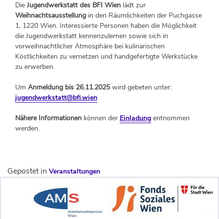
Die
Jugendwerkstatt des BFI Wien
lädt zur
Weihnachtsausstellung
in den Räumlichkeiten der Puchgasse
1, 1220 Wien. Interessierte Personen haben die Möglichkeit
die Jugendwerkstatt kennenzulernen sowie sich in
vorweihnachtlicher Atmosphäre bei kulinarischen
Köstlichkeiten zu vernetzen und handgefertigte Werkstücke
zu erwerben.
Um
Anmeldung bis 26.11.2025
wird gebeten unter:
jugendwerkstatt@bfi.wien
Nähere Informationen
können der
Einladung
entnommen
werden.
Gepostet in
Veranstaltungen