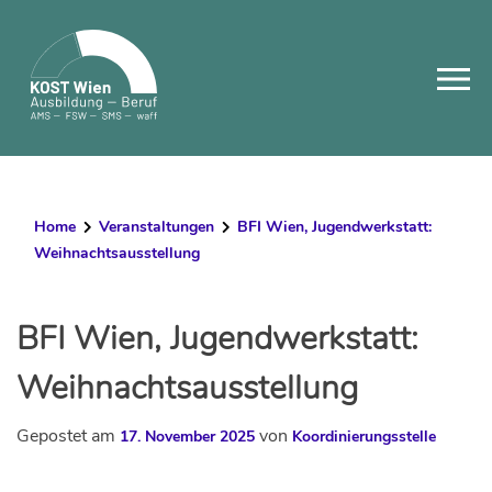
Skip
to
content
Home
Veranstaltungen
BFI Wien, Jugendwerkstatt:
Weihnachtsausstellung
BFI Wien, Jugendwerkstatt:
Weihnachtsausstellung
Gepostet am
von
17. November 2025
Koordinierungsstelle