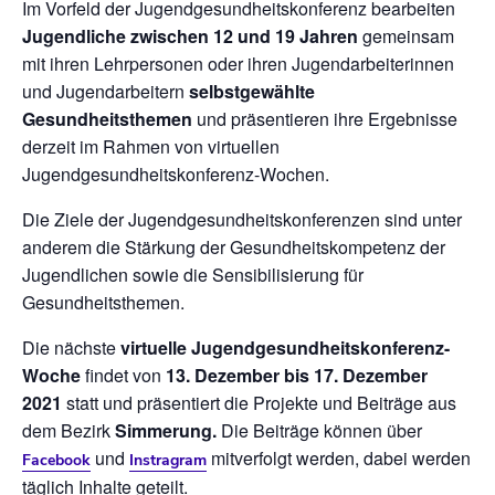
Im Vorfeld der Jugendgesundheitskonferenz bearbeiten
Jugendliche zwischen 12 und 19 Jahren
gemeinsam
mit ihren Lehrpersonen oder ihren Jugendarbeiterinnen
und Jugendarbeitern
selbstgewählte
Gesundheitsthemen
und präsentieren ihre Ergebnisse
derzeit im Rahmen von virtuellen
Jugendgesundheitskonferenz-Wochen.
Die Ziele der Jugendgesundheitskonferenzen sind unter
anderem die Stärkung der Gesundheitskompetenz der
Jugendlichen sowie die Sensibilisierung für
Gesundheitsthemen.
Die nächste
virtuelle Jugendgesundheitskonferenz-
Woche
findet von
13. Dezember bis 17. Dezember
2021
statt und präsentiert die Projekte und Beiträge aus
dem Bezirk
Simmerung.
Die Beiträge können über
und
mitverfolgt werden, dabei werden
Facebook
Instragram
täglich Inhalte geteilt.