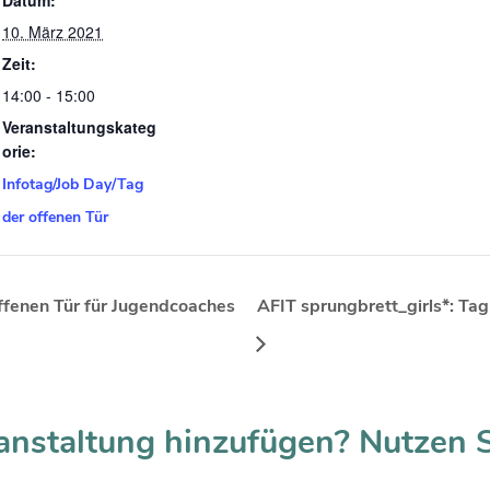
10. März 2021
Zeit:
14:00 - 15:00
Veranstaltungskateg
orie:
Infotag/Job Day/Tag
der offenen Tür
offenen Tür für Jugendcoaches
AFIT sprungbrett_girls*: Ta
anstaltung hinzufügen? Nutzen 