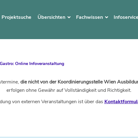
Projektsuche
Übersichten
Fachwissen
Infoservic
stro: Online Infoveranstaltung
stermine,
die nicht von der Koordinierungsstelle Wien Ausbildun
erfolgen ohne Gewähr auf Vollständigkeit und Richtigkeit.
dung von externen Veranstaltungen ist über das
Kontaktformul