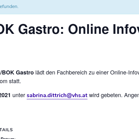
gefunden.
 Gastro: Online Info
lädt den Fachbereich zu einer Online-Inf
BOK Gastro
om statt.
unter
wird gebeten. Angem
2021
sabrina.dittrich@vhs.at
TAILS
Datum: