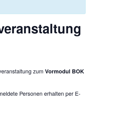
veranstaltung
overanstaltung zum
Vormodul BOK
eldete Personen erhalten per E-