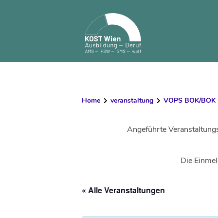
Skip
to
content
Home
veranstaltung
VOPS BOK/BOK Ga
Angeführte Veranstaltung
Die Einmel
« Alle Veranstaltungen