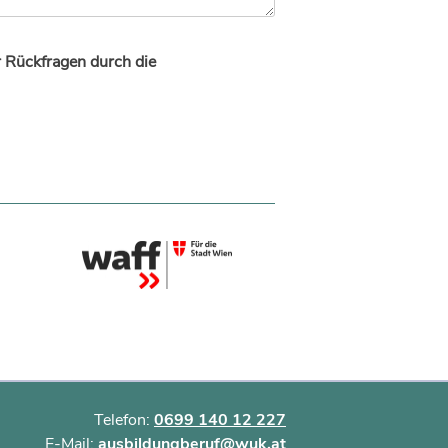
r Rückfragen durch die
Telefon:
0699 140 12 227
E-Mail:
ausbildungberuf@wuk.at