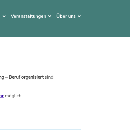
e
Veranstaltungen
Über uns
g – Beruf organisiert
sind,
ar
möglich.