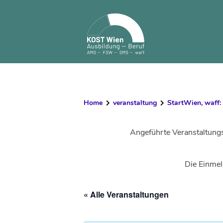
Skip
to
content
Home
veranstaltung
StartWien, waff:
Angeführte Veranstaltung
Die Einmel
« Alle Veranstaltungen