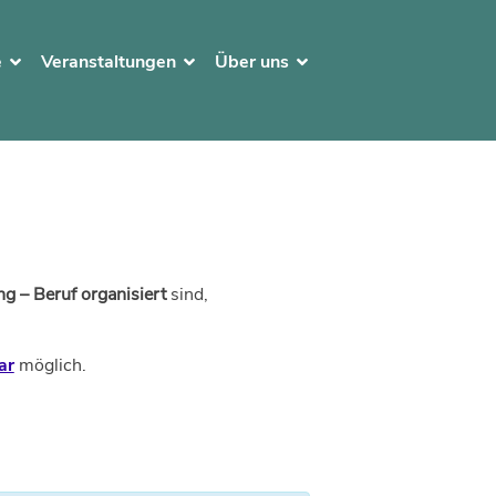
e
Veranstaltungen
Über uns
g – Beruf organisiert
sind,
ar
möglich.