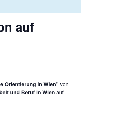
on auf
von
re Orientierung in Wien”
auf
eit und Beruf in Wien