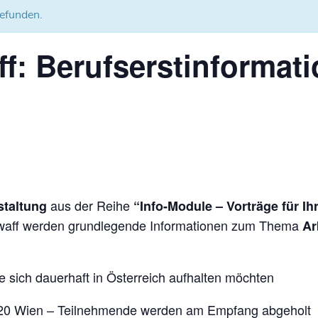
gefunden.
ff: Berufserstinformati
aus der Reihe
staltung
“Info-Module – Vorträge für Ih
 waff werden grundlegende Informationen zum Thema
Arb
 sich dauerhaft in Österreich aufhalten möchten
1020 Wien – Teilnehmende werden am Empfang abgeholt