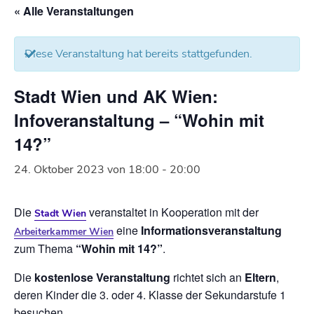
« Alle Veranstaltungen
Diese Veranstaltung hat bereits stattgefunden.
Stadt Wien und AK Wien:
Infoveranstaltung – “Wohin mit
14?”
24. Oktober 2023 von 18:00
-
20:00
Die
veranstaltet in Kooperation mit der
Stadt Wien
eine
Informationsveranstaltung
Arbeiterkammer Wien
zum Thema
“Wohin mit 14?”
.
Die
kostenlose Veranstaltung
richtet sich an
Eltern
,
deren Kinder die 3. oder 4. Klasse der Sekundarstufe 1
besuchen.