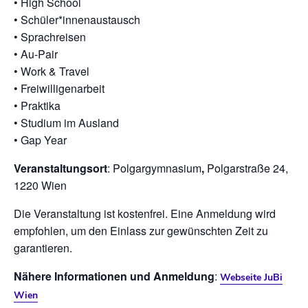
• High School
• Schüler*innenaustausch
• Sprachreisen
• Au-Pair
• Work & Travel
• Freiwilligenarbeit
• Praktika
• Studium im Ausland
• Gap Year
Veranstaltungsort
:
Polgargymnasium
,
Polgarstraße 24,
1220 Wien
Die Veranstaltung ist kostenfrei. Eine Anmeldung wird
empfohlen, um den Einlass zur gewünschten Zeit zu
garantieren.
Nähere Informationen und Anmeldung
:
Webseite JuBi
Wien