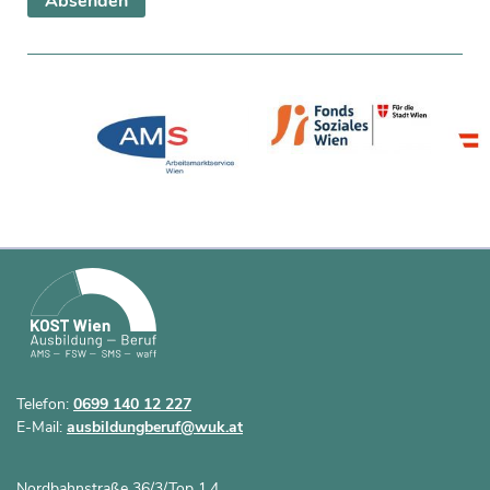
Telefon:
0699 140 12 227
E-Mail:
ausbildungberuf@wuk.at
Nordbahnstraße 36/3/Top 1.4