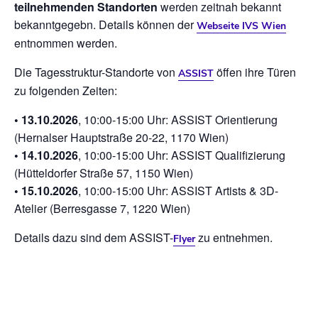
teilnehmenden Standorten
werden zeitnah bekannt
bekanntgegebn. Details können der
Webseite IVS Wien
entnommen werden.
Die Tagesstruktur-Standorte von
öffen ihre Türen
ASSIST
zu folgenden Zeiten:
• 13.10.2026
, 10:00-15:00 Uhr: ASSIST Orientierung
(Hernalser Hauptstraße 20-22, 1170 Wien)
• 14.10.2026
, 10:00-15:00 Uhr: ASSIST Qualifizierung
(Hütteldorfer Straße 57, 1150 Wien)
• 15.10.2026
, 10:00-15:00 Uhr: ASSIST Artists & 3D-
Atelier (Berresgasse 7, 1220 Wien)
Details dazu sind dem ASSIST-
zu entnehmen.
Flyer