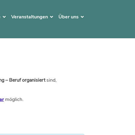
e
Veranstaltungen
Über uns
g – Beruf organisiert
sind,
ar
möglich.