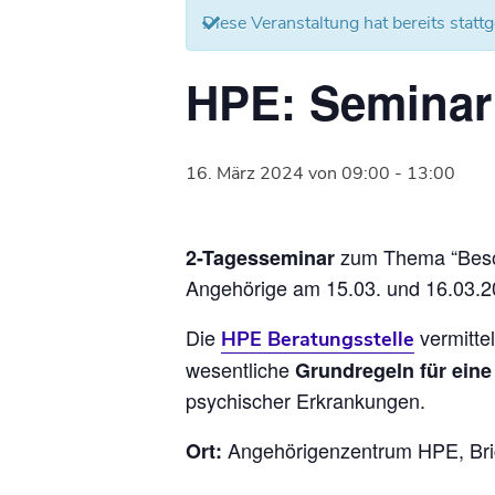
Diese Veranstaltung hat bereits statt
HPE: Seminar 
16. März 2024 von 09:00
-
13:00
zum Thema “Besond
2-Tagesseminar
Angehörige am 15.03. und 16.03.2
Die
vermitte
HPE Beratungsstelle
wesentliche
Grundregeln für ein
psychischer Erkrankungen.
Angehörigenzentrum HPE, Brig
Ort: