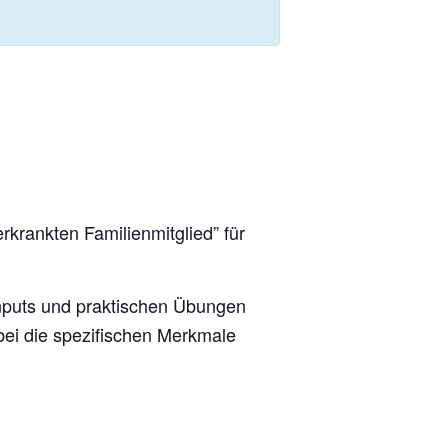
rankten Familienmitglied” für
Inputs und praktischen Übungen
abei die spezifischen Merkmale