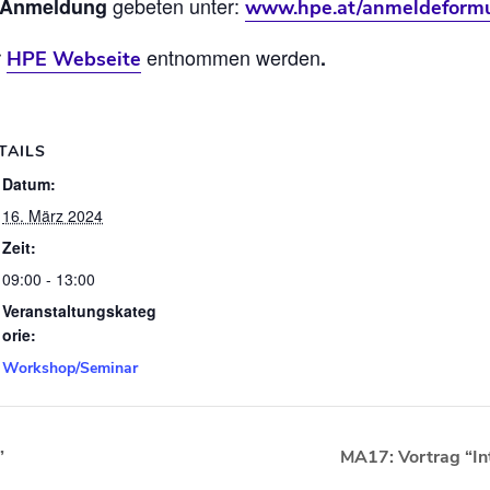
gebeten unter:
Anmeldung
www.hpe.at/anmeldeformu
r
entnommen werden
.
HPE Webseite
TAILS
Datum:
16. März 2024
Zeit:
09:00 - 13:00
Veranstaltungskateg
orie:
Workshop/Seminar
”
MA17: Vortrag “In