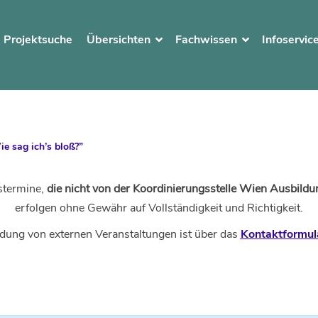
Projektsuche
Übersichten
Fachwissen
Infoservic
e sag ich’s bloß?”
stermine,
die nicht von der Koordinierungsstelle Wien Ausbildun
erfolgen ohne Gewähr auf Vollständigkeit und Richtigkeit.
dung von externen Veranstaltungen ist über das
Kontaktformul