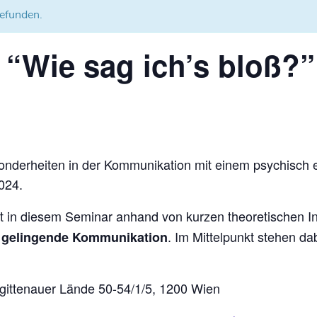
gefunden.
“Wie sag ich’s bloß?”
erheiten in der Kommunikation mit einem psychisch erk
024.
lt in diesem Seminar anhand von kurzen theoretischen 
. Im Mittelpunkt stehen d
e gelingende Kommunikation
ittenauer Lände 50-54/1/5, 1200 Wien