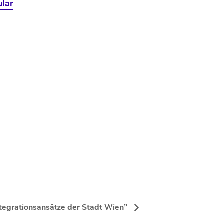
lar
tegrationsansätze der Stadt Wien”