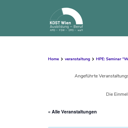
Skip
to
content
Home
veranstaltung
HPE: Seminar “Wi
Angeführte Veranstaltung
Die Einmel
« Alle Veranstaltungen