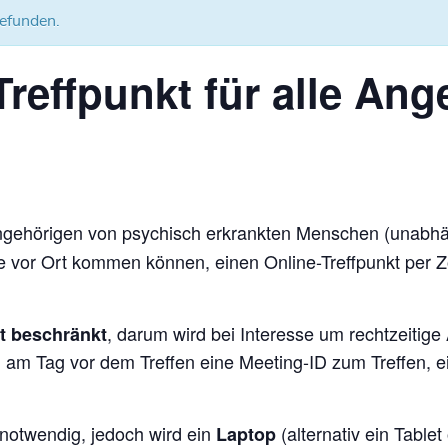
gefunden.
Treffpunkt für alle An
ngehörigen von psychisch erkrankten Menschen (unabhän
uppe vor Ort kommen können, einen Online-Treffpunkt pe
, darum wird bei Interesse um rechtzeitig
t beschränkt
 Tag vor dem Treffen eine Meeting-ID zum Treffen, ei
notwendig, jedoch wird ein
(alternativ ein Tabl
Laptop