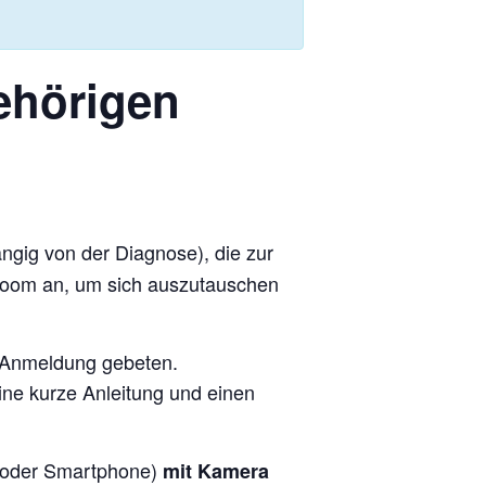
gehörigen
gig von der Diagnose), die zur
r Zoom an, um sich auszutauschen
e Anmeldung gebeten.
ne kurze Anleitung und einen
et oder Smartphone)
mit Kamera