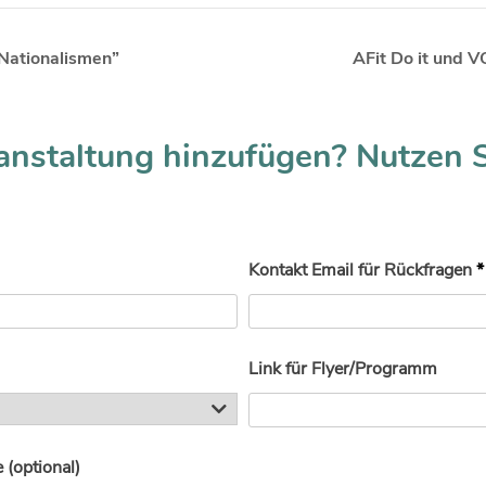
Nationalismen”
AFit Do it und V
anstaltung hinzufügen? Nutzen 
Kontakt Email für Rückfragen
*
Link für Flyer/Programm
(optional)