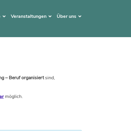
e
Veranstaltungen
Über uns
g – Beruf organisiert
sind,
ar
möglich.