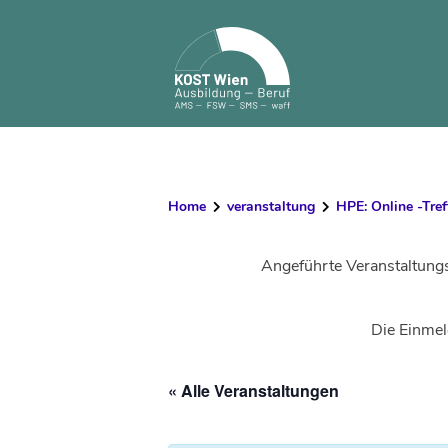
Skip
to
content
Home
veranstaltung
HPE: Online -Tref
Angeführte Veranstaltung
Die Einmel
« Alle Veranstaltungen