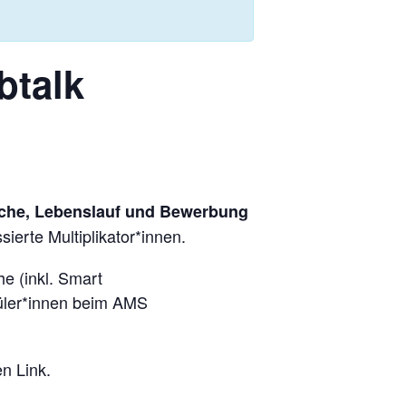
btalk
che, Lebenslauf und Bewerbung
ierte Multiplikator*innen.
e (inkl. Smart
hüler*innen beim AMS
n Link.