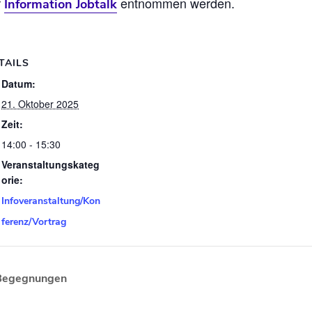
r
entnommen werden.
Information Jobtalk
TAILS
Datum:
21. Oktober 2025
Zeit:
14:00 - 15:30
Veranstaltungskateg
orie:
Infoveranstaltung/Kon
ferenz/Vortrag
e Begegnungen