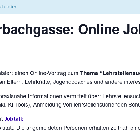
gefunden.
rbachgasse: Online Jo
siert einen Online-Vortrag zum
Thema “Lehrstellensu
 an Eltern, Lehrkräfte, Jugendcoaches und andere interess
xisnahe Informationen vermittelt über: Lehrstellensuch
nkl. KI-Tools), Anmeldung von lehrstellensuchenden Sc
r:
Jobtalk
statt. Die angemeldeten Personen erhalten zeitnah eine