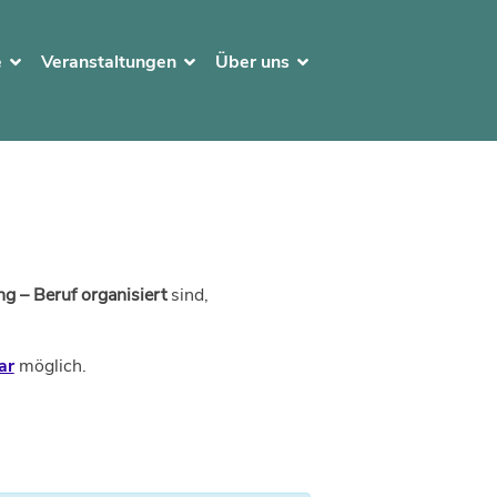
e
Veranstaltungen
Über uns
g – Beruf organisiert
sind,
ar
möglich.