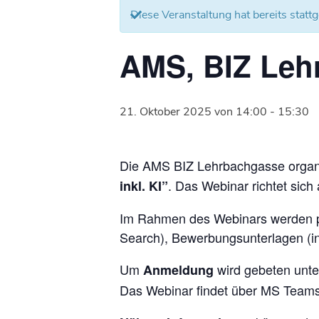
Diese Veranstaltung hat bereits statt
AMS, BIZ Leh
21. Oktober 2025 von 14:00
-
15:30
Die AMS BIZ Lehrbachgasse organi
. Das Webinar richtet sich
inkl. KI”
Im Rahmen des Webinars werden pra
Search), Bewerbungsunterlagen (i
Um
wird gebeten unte
Anmeldung
Das Webinar findet über MS Teams 