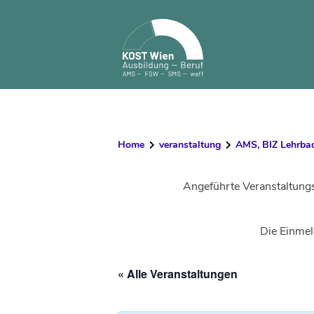
Skip
to
content
Home
veranstaltung
AMS, BIZ Lehrbac
Angeführte Veranstaltung
Die Einmel
« Alle Veranstaltungen