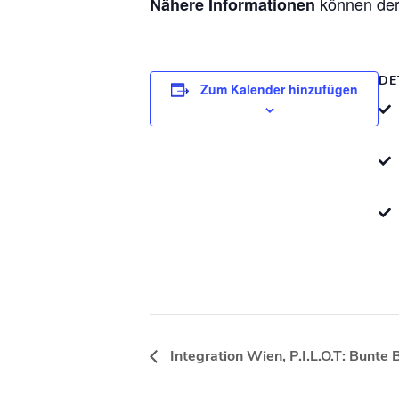
können de
Nähere Informationen
DE
Zum Kalender hinzufügen
Integration Wien, P.I.L.O.T: Bunt