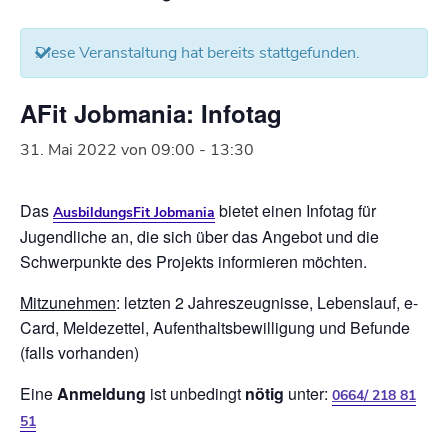
Diese Veranstaltung hat bereits stattgefunden.
AFit Jobmania: Infotag
31. Mai 2022 von 09:00
-
13:30
Das
bietet einen Infotag für
AusbildungsFit Jobmania
Jugendliche an, die sich über das Angebot und die
Schwerpunkte des Projekts informieren möchten.
Mitzunehmen
: letzten 2 Jahreszeugnisse, Lebenslauf, e-
Card, Meldezettel, Aufenthaltsbewilligung und Befunde
(falls vorhanden)
Eine
Anmeldung
ist unbedingt
nötig
unter:
0664/ 218 81
51