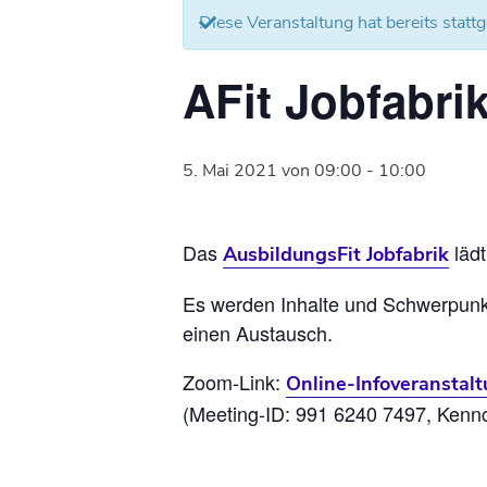
Diese Veranstaltung hat bereits statt
AFit Jobfabri
5. Mai 2021 von 09:00
-
10:00
Das
lädt
AusbildungsFit Jobfabrik
Es werden Inhalte und Schwerpunkte
einen Austausch.
Zoom-Link:
Online-Infoveranstalt
(Meeting-ID: 991 6240 7497, Ken