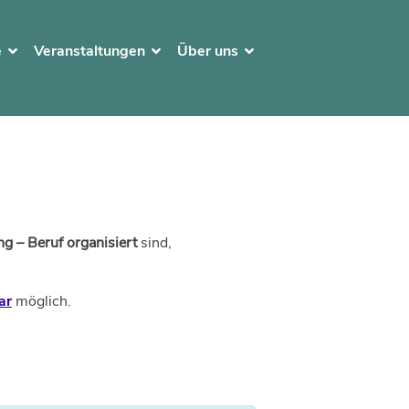
e
Veranstaltungen
Über uns
g – Beruf organisiert
sind,
ar
möglich.