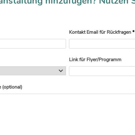
anstaltung hinzufügen? Nutzen 
Kontakt Email für Rückfragen
*
Link für Flyer/Programm
(optional)