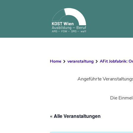
Skip
to
content
Home
veranstaltung
AFit Jobfabrik: O
Angeführte Veranstaltung
Die Einmel
« Alle Veranstaltungen