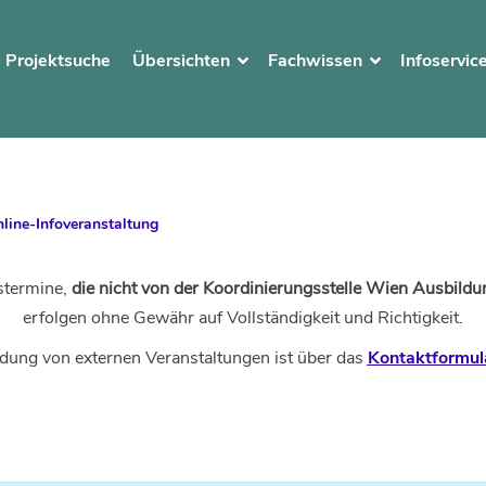
Projektsuche
Übersichten
Fachwissen
Infoservic
nline-Infoveranstaltung
stermine,
die nicht von der Koordinierungsstelle Wien Ausbildun
erfolgen ohne Gewähr auf Vollständigkeit und Richtigkeit.
dung von externen Veranstaltungen ist über das
Kontaktformul