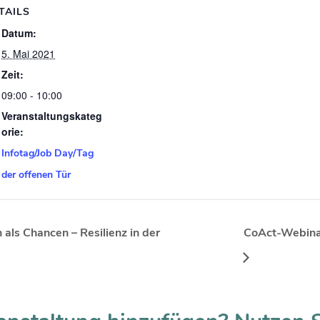
TAILS
Datum:
5. Mai 2021
Zeit:
09:00 - 10:00
Veranstaltungskateg
orie:
Infotag/Job Day/Tag
der offenen Tür
als Chancen – Resilienz in der
CoAct-Webinar