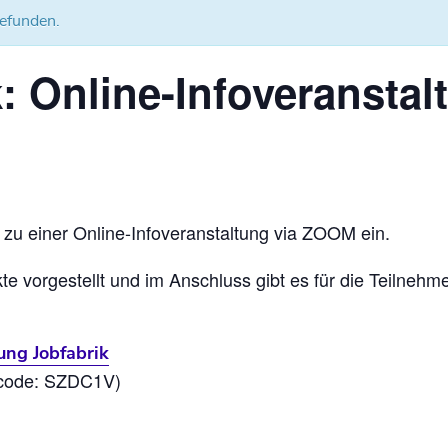
gefunden.
k: Online-Infoveranstal
 zu einer Online-Infoveranstaltung via ZOOM ein.
 vorgestellt und im Anschluss gibt es für die Teilnehme
ung Jobfabrik
ncode: SZDC1V)