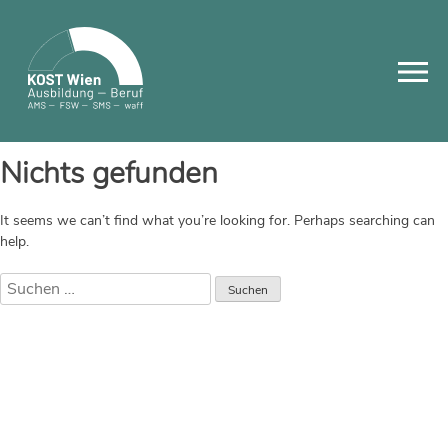
Skip
to
content
Nichts gefunden
It seems we can’t find what you’re looking for. Perhaps searching can
help.
Suchen
nach: