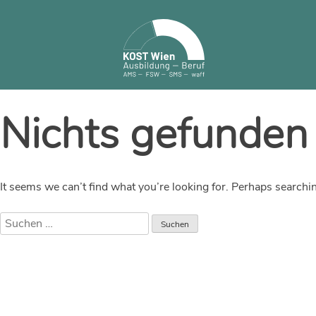
Skip
to
content
Nichts gefunden
It seems we can’t find what you’re looking for. Perhaps searchi
Suchen
nach: