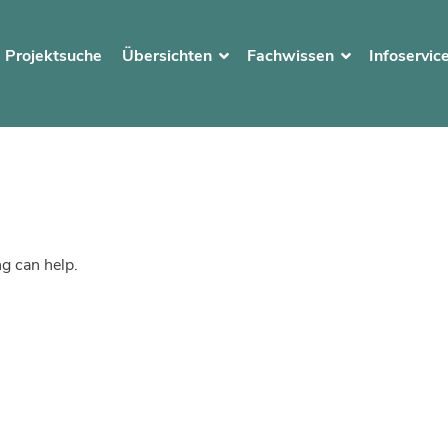
Projektsuche
Übersichten
Fachwissen
Infoservic
ng can help.