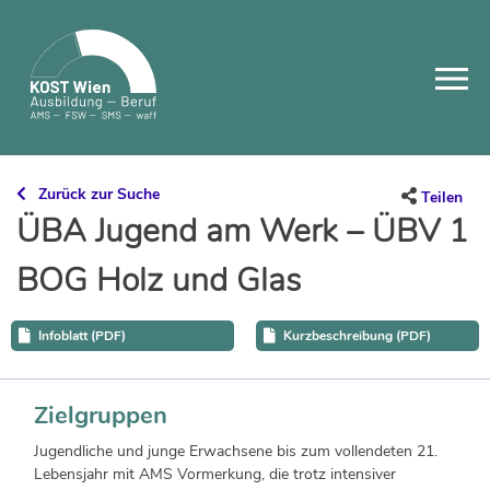
Skip
to
content
Zurück zur Suche
Teilen
ÜBA Jugend am Werk – ÜBV 1
BOG Holz und Glas
Infoblatt (PDF)
Kurzbeschreibung (PDF)
Zielgruppen
Jugendliche und junge Erwachsene bis zum vollendeten 21.
Lebensjahr mit AMS Vormerkung, die trotz intensiver