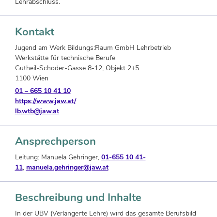
Lehrabschluss.
Kontakt
Jugend am Werk Bildungs:Raum GmbH Lehrbetrieb
Werkstätte für technische Berufe
Gutheil-Schoder-Gasse 8-12, Objekt 2+5
1100 Wien
01 – 665 10 41 10
https://www.jaw.at/
lb.wtb@jaw.at
Ansprechperson
Leitung: Manuela Gehringer,
01-655 10 41-
11
,
manuela.gehringer@jaw.at
Beschreibung und Inhalte
In der ÜBV (Verlängerte Lehre) wird das gesamte Berufsbild