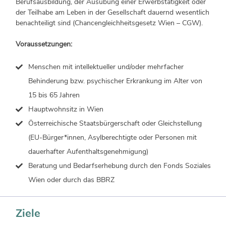
Berufsausbildung, der Ausübung einer Erwerbstätigkeit oder
der Teilhabe am Leben in der Gesellschaft dauernd wesentlich
benachteiligt sind (Chancengleichheitsgesetz Wien – CGW).
Voraussetzungen:
Menschen mit intellektueller und/oder mehrfacher
Behinderung bzw. psychischer Erkrankung im Alter von
15 bis 65 Jahren
Hauptwohnsitz in Wien
Österreichische Staatsbürgerschaft oder Gleichstellung
(EU-Bürger*innen, Asylberechtigte oder Personen mit
dauerhafter Aufenthaltsgenehmigung)
Beratung und Bedarfserhebung durch den Fonds Soziales
Wien oder durch das BBRZ
Ziele