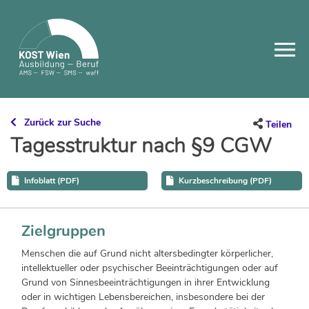
Skip
to
content
Zurück zur Suche
Teilen
Tagesstruktur nach §9 CGW
Infoblatt (PDF)
Kurzbeschreibung (PDF)
Zielgruppen
Menschen die auf Grund nicht altersbedingter körperlicher,
intellektueller oder psychischer Beeinträchtigungen oder auf
Grund von Sinnesbeeinträchtigungen in ihrer Entwicklung
oder in wichtigen Lebensbereichen, insbesondere bei der