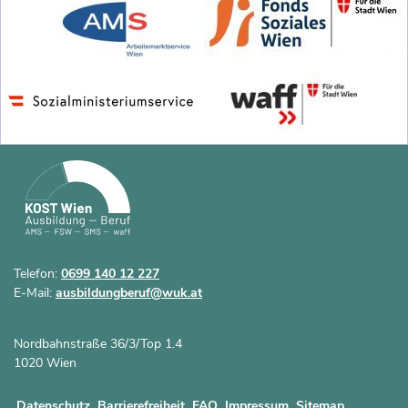
Telefon:
0699 140 12 227
E-Mail:
ausbildungberuf@wuk.at
Nordbahnstraße 36/3/Top 1.4
1020 Wien
Datenschutz
Barrierefreiheit
FAQ
Impressum
Sitemap