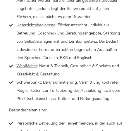
Alle Fächer werden parallel über die gesamte Kursdauer
angeboten, jedoch liegt der Schwerpunkt auf jenen
Fächern, die als nächstes geprüft werden.
Unterrichtsbegleitend
: Förderunterricht, individuelle
Betreuung, Coaching- und Beratungsangebote, Stärkung
von Selbstmanagement und Lernkompetenz. Bei Bedarf
individueller Förderunterricht in begrenztem Ausmaß in
den Sprachen Türkisch, BKS und Englisch.
Wahlfächer
: Natur & Technik, Gesundheit & Soziales und
Kreativität & Gestaltung
Schwerpunkt
: Berufsorientierung, Vermittlung konkreter
Möglichkeiten zur Fortsetzung der Ausbildung nach dem
Pflichtschulabschluss, Kultur- und Bildungsausflüge.
Besonderheiten sind:
Persönliche Betreuung der Teilnehmenden, in der auch auf