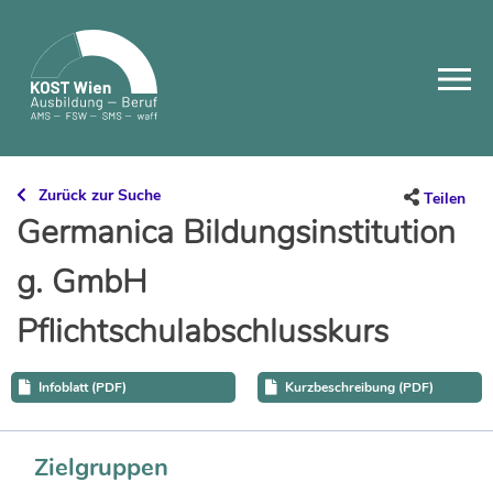
Skip
to
content
Zurück zur Suche
Teilen
Germanica Bildungsinstitution
g. GmbH
Pflichtschulabschlusskurs
Infoblatt (PDF)
Kurzbeschreibung (PDF)
Zielgruppen