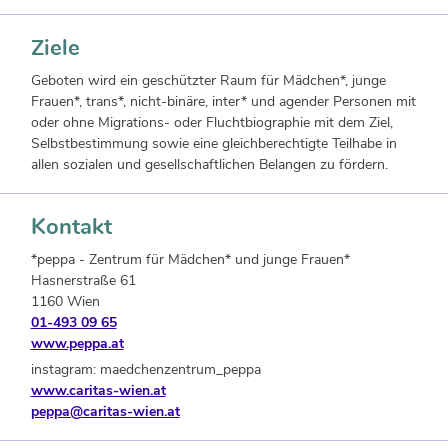
Ziele
Geboten wird ein geschützter Raum für Mädchen*, junge
Frauen*, trans*, nicht-binäre, inter* und agender Personen mit
oder ohne Migrations- oder Fluchtbiographie mit dem Ziel,
Selbstbestimmung sowie eine gleichberechtigte Teilhabe in
allen sozialen und gesellschaftlichen Belangen zu fördern.
Kontakt
*peppa - Zentrum für Mädchen* und junge Frauen*
Hasnerstraße 61
1160 Wien
01-493 09 65
www.peppa.at
instagram: maedchenzentrum_peppa
www.caritas-wien.at
peppa@caritas-wien.at