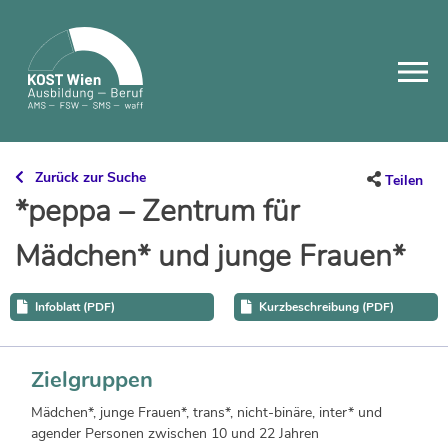
Skip
to
content
Zurück zur Suche
Teilen
*peppa – Zentrum für
Mädchen* und junge Frauen*
Infoblatt (PDF)
Kurzbeschreibung (PDF)
Zielgruppen
Mädchen*, junge Frauen*, trans*, nicht-binäre, inter* und
agender Personen zwischen 10 und 22 Jahren