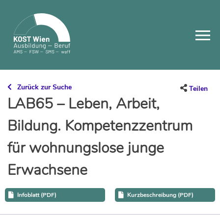
Skip
to
content
Zurück zur Suche
Teilen
LAB65 – Leben, Arbeit,
Bildung. Kompetenzzentrum
für wohnungslose junge
Erwachsene
Infoblatt (PDF)
Kurzbeschreibung (PDF)