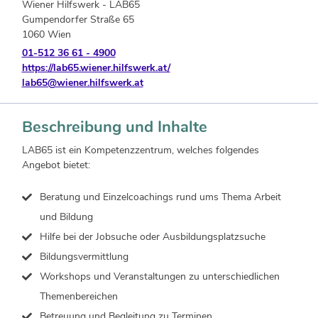
Wiener Hilfswerk - LAB65
Gumpendorfer Straße 65
1060 Wien
01-512 36 61 - 4900
https://lab65.wiener.hilfswerk.at/
lab65@wiener.hilfswerk.at
Beschreibung und Inhalte
LAB65 ist ein Kompetenzzentrum, welches folgendes
Angebot bietet:
Beratung und Einzelcoachings rund ums Thema Arbeit
und Bildung
Hilfe bei der Jobsuche oder Ausbildungsplatzsuche
Bildungsvermittlung
Workshops und Veranstaltungen zu unterschiedlichen
Themenbereichen
Betreuung und Begleitung zu Terminen