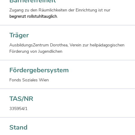
Barrierefreiheit
Zugang zu den Räumlichkeiten der Einrichtung ist nur
begrenzt rollstuhltauglich
.
Träger
AusbildungsZentrum Dorothea, Verein zur heilpädagogischen
Förderung von Jugendlichen
Fördergebersystem
Fonds Soziales Wien
TAS/NR
335954/1
Stand