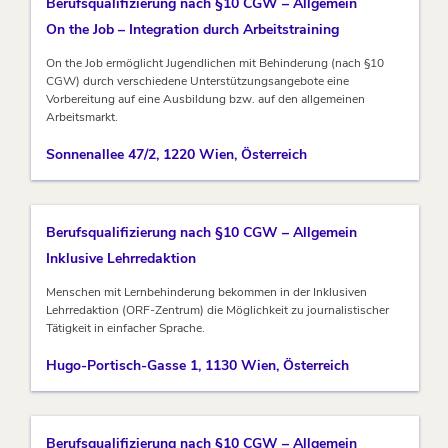
Berufsqualifizierung nach §10 CGW – Allgemein
On the Job – Integration durch Arbeitstraining
On the Job ermöglicht Jugendlichen mit Behinderung (nach §10
CGW) durch verschiedene Unterstützungsangebote eine
Vorbereitung auf eine Ausbildung bzw. auf den allgemeinen
Arbeitsmarkt.
Sonnenallee 47/2, 1220 Wien, Österreich
Berufsqualifizierung nach §10 CGW – Allgemein
Inklusive Lehrredaktion
Menschen mit Lernbehinderung bekommen in der Inklusiven
Lehrredaktion (ORF-Zentrum) die Möglichkeit zu journalistischer
Tätigkeit in einfacher Sprache.
Hugo-Portisch-Gasse 1, 1130 Wien, Österreich
Berufsqualifizierung nach §10 CGW – Allgemein