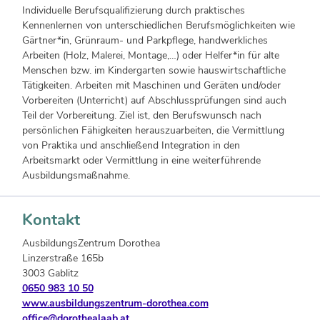
Individuelle Berufsqualifizierung durch praktisches
Kennenlernen von unterschiedlichen Berufsmöglichkeiten wie
Gärtner*in, Grünraum- und Parkpflege, handwerkliches
Arbeiten (Holz, Malerei, Montage,…) oder Helfer*in für alte
Menschen bzw. im Kindergarten sowie hauswirtschaftliche
Tätigkeiten. Arbeiten mit Maschinen und Geräten und/oder
Vorbereiten (Unterricht) auf Abschlussprüfungen sind auch
Teil der Vorbereitung. Ziel ist, den Berufswunsch nach
persönlichen Fähigkeiten herauszuarbeiten, die Vermittlung
von Praktika und anschließend Integration in den
Arbeitsmarkt oder Vermittlung in eine weiterführende
Ausbildungsmaßnahme.
Kontakt
AusbildungsZentrum Dorothea
Linzerstraße 165b
3003 Gablitz
0650 983 10 50
www.ausbildungszentrum-dorothea.com
office@dorothealaab.at