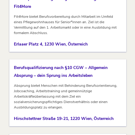
Fit4More
Fit4More bietet Berufsvorbereitung durch Mitarbeit im Umfeld
eines Pflegewohnhauses für Senior*innen an. Ziel ist die
Vermittlung auf den 1. Arbeitsmarkt oder in eine Ausbildung mit
formalem Abschluss.
Erlaaer Platz 4, 1230 Wien, Österreich
Berufsqualifizierung nach §10 CGW – Allgemein
Absprung – dein Sprung ins Arbeitsleben
Absprung bietet Menschen mit Behinderung Berufsorientierung,
Jobcoaching, Arbeitstraining und gemeinnützige
Arbeitskräfteüberlassung mit dem Ziel ein
sozialversicherungspflichtiges Dienstverhältnis oder einen
Ausbildungsplatz zu erlangen.
Hirschstettner Straße 19-21, 1220 Wien, Österreich