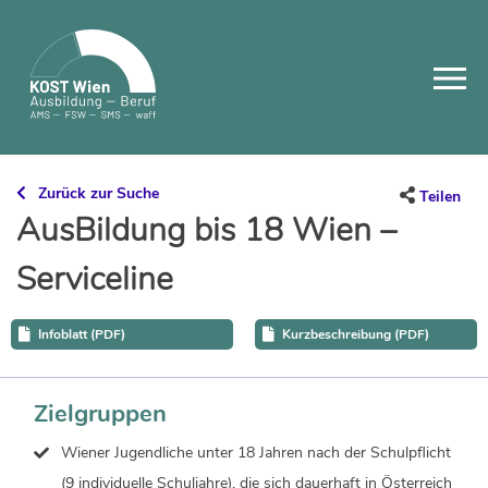
Skip
to
content
Zurück zur Suche
Teilen
AusBildung bis 18 Wien –
Serviceline
Infoblatt (PDF)
Kurzbeschreibung (PDF)
Zielgruppen
Wiener Jugendliche unter 18 Jahren nach der Schulpflicht
(9 individuelle Schuljahre), die sich dauerhaft in Österreich