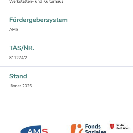
Werkstätten- und Kulturhaus
Fördergebersystem
AMS
TAS/NR.
811274/2
Stand
Jänner 2026