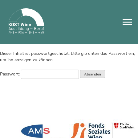
Skip
to
content
Dieser Inhalt ist passwortgeschützt. Bitte gib unten das Passwort ein,
um ihn anzeigen zu können.
Passwort: